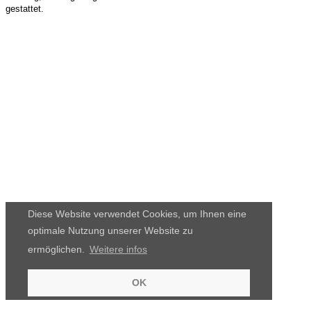
gestattet.
Diese Website verwendet Cookies, um Ihnen eine
optimale Nutzung unserer Website zu
ermöglichen.
Weitere infos
OK