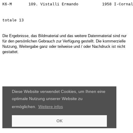
K6-M       109. 
Vistalli Ermando         
Die Ergebnisse, das Bildmaterial und das weitere Datenmaterial sind nur
für den persönlichen Gebrauch zur Verfügung gestellt. Die kommerzielle
Nutzung, Weitergabe ganz oder teilweise und / oder Nachdruck ist nicht
gestattet.
Diese Website verwendet Cookies, um Ihnen eine
optimale Nutzung unserer Website zu
ermöglichen.
Weitere infos
OK