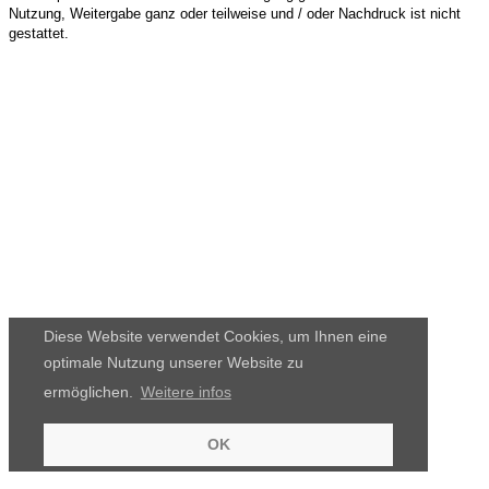
Nutzung, Weitergabe ganz oder teilweise und / oder Nachdruck ist nicht
gestattet.
Diese Website verwendet Cookies, um Ihnen eine
optimale Nutzung unserer Website zu
ermöglichen.
Weitere infos
OK