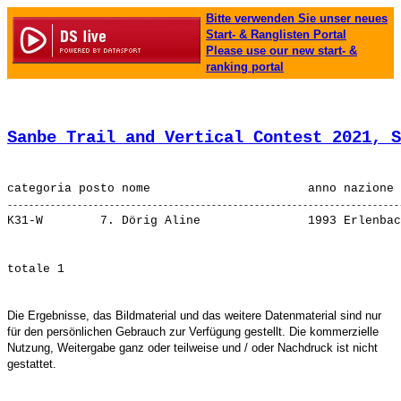
Bitte verwenden Sie unser neues
Start- & Ranglisten Portal
Please use our new start- &
ranking portal
Sanbe Trail and Vertical Contest 2021, S
K31-W        7. 
Dörig Aline              
Die Ergebnisse, das Bildmaterial und das weitere Datenmaterial sind nur
für den persönlichen Gebrauch zur Verfügung gestellt. Die kommerzielle
Nutzung, Weitergabe ganz oder teilweise und / oder Nachdruck ist nicht
gestattet.