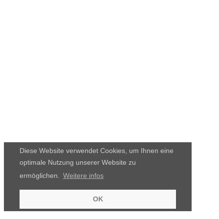
Diese Website verwendet Cookies, um Ihnen eine
optimale Nutzung unserer Website zu
ermöglichen.
Weitere infos
OK