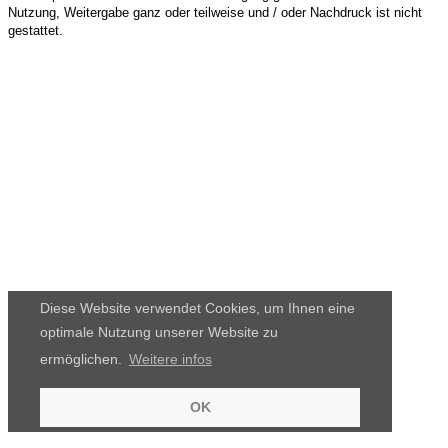
Nutzung, Weitergabe ganz oder teilweise und / oder Nachdruck ist nicht
gestattet.
Diese Website verwendet Cookies, um Ihnen eine
optimale Nutzung unserer Website zu
ermöglichen.
Weitere infos
OK