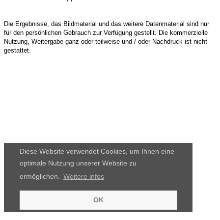
Die Ergebnisse, das Bildmaterial und das weitere Datenmaterial sind nur
für den persönlichen Gebrauch zur Verfügung gestellt. Die kommerzielle
Nutzung, Weitergabe ganz oder teilweise und / oder Nachdruck ist nicht
gestattet.
Diese Website verwendet Cookies, um Ihnen eine
optimale Nutzung unserer Website zu
ermöglichen.
Weitere infos
OK