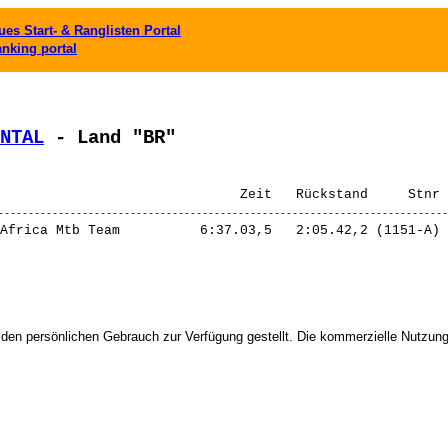
es Start- & Ranglisten Portal
anking portal
NTAL
 - Land "BR"
 den persönlichen Gebrauch zur Verfügung gestellt. Die kommerzielle Nutzung,