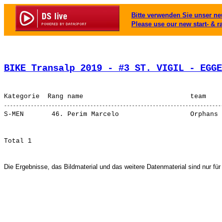
Bitte verwenden Sie unser neu
Please use our new start- & r
BIKE Transalp 2019 - #3 ST. VIGIL - EGGE
Die Ergebnisse, das Bildmaterial und das weitere Datenmaterial sind nur für