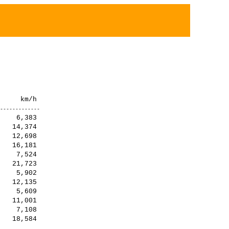
    6,383

   14,374

   12,698

   16,181

    7,524

   21,723

    5,902

   12,135

    5,609

   11,001

    7,108
