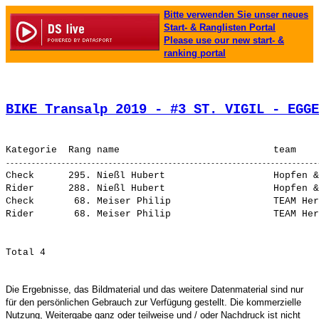
Bitte verwenden Sie unser neues
Start- & Ranglisten Portal
Please use our new start- &
ranking portal
BIKE Transalp 2019 - #3 ST. VIGIL - EGGE
Check      295. Nießl Hubert                   Hopfen &
Rider      288. Nießl Hubert                   Hopfen &
Check       68. Meiser Philip                  TEAM Her
Die Ergebnisse, das Bildmaterial und das weitere Datenmaterial sind nur
für den persönlichen Gebrauch zur Verfügung gestellt. Die kommerzielle
Nutzung, Weitergabe ganz oder teilweise und / oder Nachdruck ist nicht