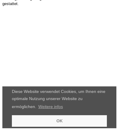
gestattet.
Diese Website verwendet Cookies, um Ihnen eine
optimale Nutzung unserer Website zu
ermöglichen.
Weitere infos
OK