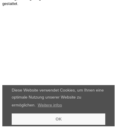
gestattet.
Diese Website verwendet Cookies, um Ihnen eine
optimale Nutzung unserer Website zu
ermöglichen.
Weitere infos
OK