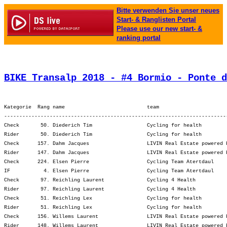
Bitte verwenden Sie unser neues
Start- & Ranglisten Portal
Please use our new start- &
ranking portal
BIKE Transalp 2018 - #4 Bormio - Ponte d
Kategorie  Rang name                           team                      
-------------------------------------------------------------------------
Check       50. Diederich Tim                  Cycling for health        
Rider       50. Diederich Tim                  Cycling for health        
Check      157. Dahm Jacques                   LIVIN Real Estate powered 
Rider      147. Dahm Jacques                   LIVIN Real Estate powered 
Check      224. Elsen Pierre                   Cycling Team Atertdaul    
IF           4. Elsen Pierre                   Cycling Team Atertdaul    
Check       97. Reichling Laurent              Cycling 4 Health          
Rider       97. Reichling Laurent              Cycling 4 Health          
Check       51. Reichling Lex                  Cycling for health        
Rider       51. Reichling Lex                  Cycling for health        
Check      156. Willems Laurent                LIVIN Real Estate powered 
Rider      148. Willems Laurent                LIVIN Real Estate powered 