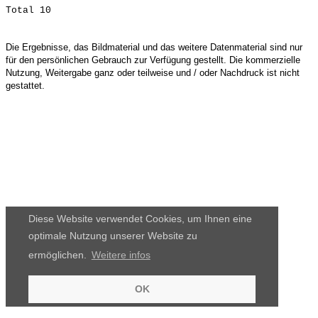
Die Ergebnisse, das Bildmaterial und das weitere Datenmaterial sind nur
für den persönlichen Gebrauch zur Verfügung gestellt. Die kommerzielle
Nutzung, Weitergabe ganz oder teilweise und / oder Nachdruck ist nicht
gestattet.
Diese Website verwendet Cookies, um Ihnen eine
optimale Nutzung unserer Website zu
ermöglichen.
Weitere infos
OK