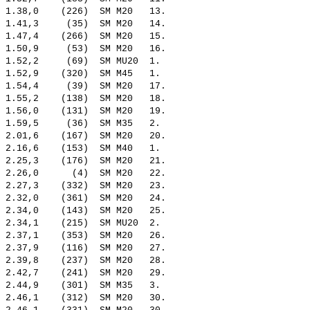
 1.38,0    (226)  SM M20   13.  

 1.41,3     (35)  SM M20   14.  

 1.47,4    (266)  SM M20   15.  

 1.50,9     (53)  SM M20   16.  

 1.52,2     (69)  SM MU20  1.   

 1.52,9    (320)  SM M45   1.   

 1.54,4     (39)  SM M20   17.  

 1.55,2    (138)  SM M20   18.  

 1.56,0    (131)  SM M20   19.  

 1.59,5     (36)  SM M35   2.   

 2.01,6    (167)  SM M20   20.  

 2.16,6    (153)  SM M40   1.   

 2.25,3    (176)  SM M20   21.  

 2.26,0      (4)  SM M20   22.  

 2.27,3    (332)  SM M20   23.  

 2.32,0    (361)  SM M20   24.  

 2.34,0    (143)  SM M20   25.  

 2.34,1    (215)  SM MU20  2.   

 2.37,1    (353)  SM M20   26.  

 2.37,9    (116)  SM M20   27.  

 2.39,8    (237)  SM M20   28.  

 2.42,7    (241)  SM M20   29.  

 2.44,9    (301)  SM M35   3.   

 2.46,1    (312)  SM M20   30.  
