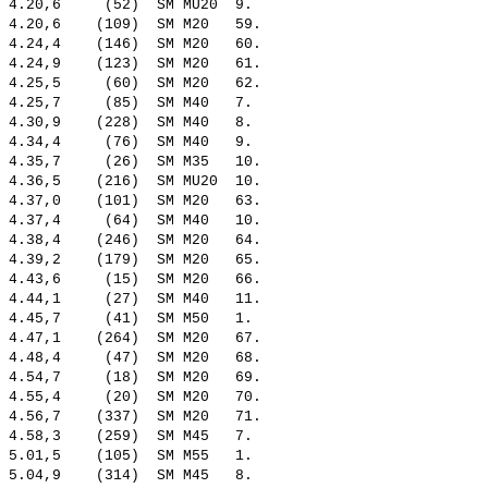
 4.20,6     (52)  SM MU20  9.   

 4.20,6    (109)  SM M20   59.  

 4.24,4    (146)  SM M20   60.  

 4.24,9    (123)  SM M20   61.  

 4.25,5     (60)  SM M20   62.  

 4.25,7     (85)  SM M40   7.   

 4.30,9    (228)  SM M40   8.   

 4.34,4     (76)  SM M40   9.   

 4.35,7     (26)  SM M35   10.  

 4.36,5    (216)  SM MU20  10.  

 4.37,0    (101)  SM M20   63.  

 4.37,4     (64)  SM M40   10.  

 4.38,4    (246)  SM M20   64.  

 4.39,2    (179)  SM M20   65.  

 4.43,6     (15)  SM M20   66.  

 4.44,1     (27)  SM M40   11.  

 4.45,7     (41)  SM M50   1.   

 4.47,1    (264)  SM M20   67.  

 4.48,4     (47)  SM M20   68.  

 4.54,7     (18)  SM M20   69.  

 4.55,4     (20)  SM M20   70.  

 4.56,7    (337)  SM M20   71.  

 4.58,3    (259)  SM M45   7.   

 5.01,5    (105)  SM M55   1.   

 5.04,9    (314)  SM M45   8.   
