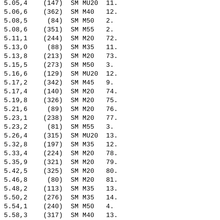
 5.05,4    (147)  SM MU20  11.  

 5.06,6    (362)  SM M40   12.  

 5.08,5     (84)  SM M50   2.   

 5.08,6    (351)  SM M55   2.   

 5.11,1    (244)  SM M20   72.  

 5.13,0     (88)  SM M35   11.  

 5.13,8    (213)  SM M20   73.  

 5.15,5    (273)  SM M50   3.   

 5.16,6    (129)  SM MU20  12.  

 5.17,2    (342)  SM M45   9.   

 5.17,4    (140)  SM M20   74.  

 5.19,8    (326)  SM M20   75.  

 5.21,6     (89)  SM M20   76.  

 5.23,1    (238)  SM M20   77.  

 5.23,2     (81)  SM M55   3.   

 5.26,4    (315)  SM MU20  13.  

 5.32,8    (197)  SM M35   12.  

 5.33,4    (224)  SM M20   78.  

 5.35,9    (321)  SM M20   79.  

 5.42,5    (325)  SM M20   80.  

 5.46,8     (80)  SM M20   81.  

 5.48,2    (113)  SM M35   13.  

 5.50,2    (276)  SM M35   14.  

 5.54,1    (240)  SM M50   4.   

 5.58,3    (317)  SM M40   13.  
