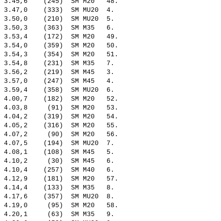
 3.45,6    (245)  SM M20   48.  

 3.47,0    (333)  SM MU20  4.   

 3.50,0    (210)  SM MU20  5.   

 3.50,3    (363)  SM M35   6.   

 3.53,4    (172)  SM M20   49.  

 3.54,0    (359)  SM M20   50.  

 3.54,3    (354)  SM M20   51.  

 3.54,8    (231)  SM M35   7.   

 3.56,2    (219)  SM M45   3.   

 3.57,0    (247)  SM M45   4.   

 3.59,4    (358)  SM MU20  6.   

 4.00,7    (182)  SM M20   52.  

 4.03,8     (91)  SM M20   53.  

 4.04,2    (319)  SM M20   54.  

 4.05,2    (316)  SM M20   55.  

 4.07,2     (90)  SM M20   56.  

 4.07,5    (194)  SM MU20  7.   

 4.08,1    (108)  SM M45   5.   

 4.10,2     (30)  SM M45   6.   

 4.10,4    (257)  SM M40   6.   

 4.12,9    (181)  SM M20   57.  

 4.14,4    (133)  SM M35   8.   

 4.17,6    (357)  SM MU20  8.   

 4.19,0     (95)  SM M20   58.  

 4.20,1     (63)  SM M35   9.   
