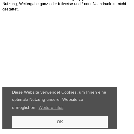
Nutzung, Weitergabe ganz oder teilweise und / oder Nachdruck ist nicht
gestattet.
Diese Website verwendet Cookies, um Ihnen eine
optimale Nutzung unserer Website zu
ermöglichen.
Weitere infos
OK