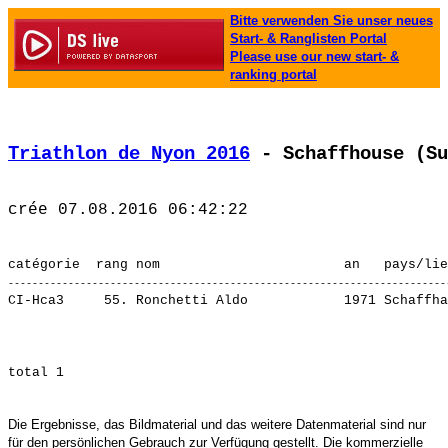
Bitte verwenden Sie unser neues
Start- & Ranglisten Portal
Please use our new start- &
ranking portal
Triathlon de Nyon 2016
 - Schaffhouse (Su
CI-Hca3     55. Ronchetti Aldo            1971 Schaffha
Die Ergebnisse, das Bildmaterial und das weitere Datenmaterial sind nur
für den persönlichen Gebrauch zur Verfügung gestellt. Die kommerzielle