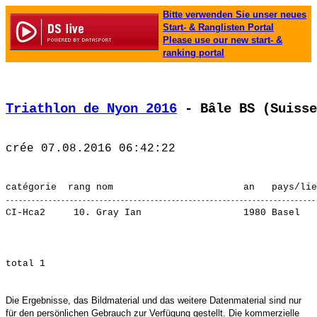
Bitte verwenden Sie unser neues
Start- & Ranglisten Portal
Please use our new start- &
ranking portal
Triathlon de Nyon 2016
 - Bâle BS (Suisse
CI-Hca2     10. Gray Ian                  1980 Basel   
Die Ergebnisse, das Bildmaterial und das weitere Datenmaterial sind nur
für den persönlichen Gebrauch zur Verfügung gestellt. Die kommerzielle