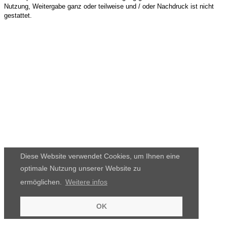
Nutzung, Weitergabe ganz oder teilweise und / oder Nachdruck ist nicht
gestattet.
Diese Website verwendet Cookies, um Ihnen eine
optimale Nutzung unserer Website zu
ermöglichen.
Weitere infos
OK