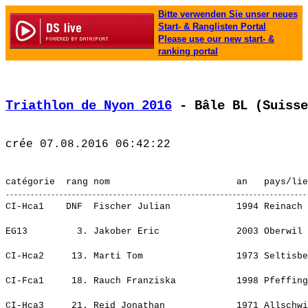
Bitte verwenden Sie unser neues
Start- & Ranglisten Portal
Please use our new start- &
ranking portal
Triathlon de Nyon 2016
 - Bâle BL (Suisse
CI-Hca1    DNF  Fischer Julian            1994 Reinach 
                                                       
EG13         3. Jakober Eric              2003 Oberwil 
                                                       
CI-Hca2     13. Marti Tom                 1973 Seltisbe
                                                       
CI-Fca1     18. Rauch Franziska           1998 Pfeffing
                                                       
CI-Hca3     21. Reid Jonathan             1971 Allschwi