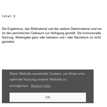
Die Ergebnisse, das Bildmaterial und das weitere Datenmaterial sind nur
für den persönlichen Gebrauch zur Verfügung gestellt. Die kommerzielle
Nutzung, Weitergabe ganz oder teilweise und / oder Nachdruck ist nicht
gestattet.
Diese Website verwendet Cookies, um Ihnen eine
optimale Nutzung unserer Website zu
ermöglichen.
Weitere infos
OK