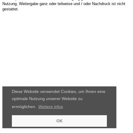
Nutzung, Weitergabe ganz oder teilweise und / oder Nachdruck ist nicht
gestattet.
Diese Website verwendet Cookies, um Ihnen eine
optimale Nutzung unserer Website zu
ermöglichen.
Weitere infos
OK