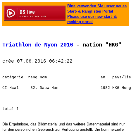
Bitte verwenden Sie unser neues
Start- & Ranglisten Portal
Please use our new start- &
ranking portal
Triathlon de Nyon 2016
 - nation "HKG"
CI-Hca1     82. Dauw Han                  1982 HKG-Hong
Die Ergebnisse, das Bildmaterial und das weitere Datenmaterial sind nur
für den persönlichen Gebrauch zur Verfügung gestellt. Die kommerzielle