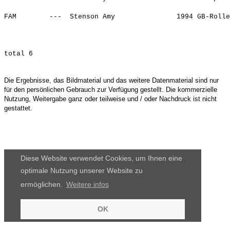
                                                       
FAM        ---  Stenson Amy               1994 GB-Rolle
Die Ergebnisse, das Bildmaterial und das weitere Datenmaterial sind nur
für den persönlichen Gebrauch zur Verfügung gestellt. Die kommerzielle
Nutzung, Weitergabe ganz oder teilweise und / oder Nachdruck ist nicht
gestattet.
Diese Website verwendet Cookies, um Ihnen eine
optimale Nutzung unserer Website zu
ermöglichen.
Weitere infos
OK