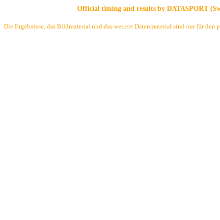
Official timing and results by
DATASPORT (Swi
Die Ergebnisse, das Bildmaterial und das weitere Datenmaterial sind nur für den 