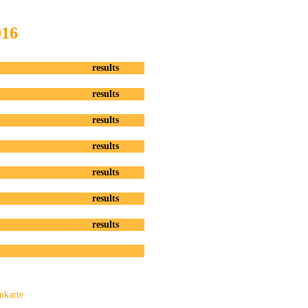
016
results
results
results
results
results
results
results