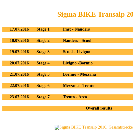
Sigma BIKE Transalp 2
17.07.2016
Stage 1
Imst - Nauders
18.07.2016
Stage 2
Nauders - Scuol
19.07.2016
Stage 3
Scuol - Livigno
20.07.2016
Stage 4
Livigno -Bormio
21.07.2016
Stage 5
Bormio - Mezzana
22.07.2016
Stage 6
Mezzana - Trento
23.07.2016
Stage 7
Trento - Arco
Overall results