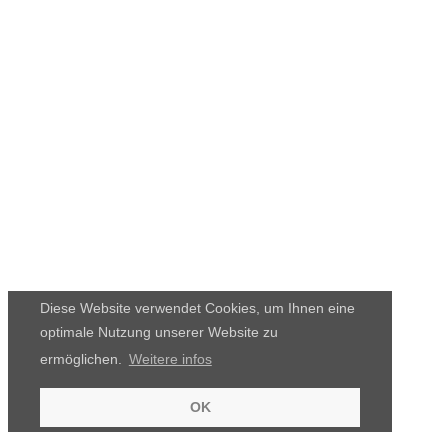
Diese Website verwendet Cookies, um Ihnen eine
optimale Nutzung unserer Website zu
ermöglichen.
Weitere infos
OK