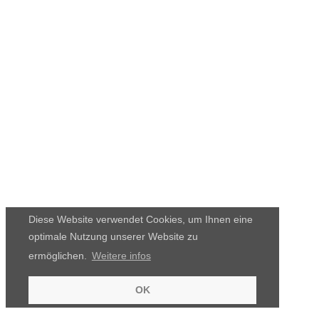
Diese Website verwendet Cookies, um Ihnen eine
optimale Nutzung unserer Website zu
ermöglichen.
Weitere infos
OK