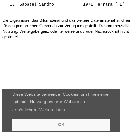
   13. 
Gabatel Sandro           
 1971 Ferrara (FE)     
Die Ergebnisse, das Bildmaterial und das weitere Datenmaterial sind nur
für den persönlichen Gebrauch zur Verfügung gestellt. Die kommerzielle
Nutzung, Weitergabe ganz oder teilweise und / oder Nachdruck ist nicht
gestattet.
Diese Website verwendet Cookies, um Ihnen eine
optimale Nutzung unserer Website zu
ermöglichen.
Weitere infos
OK