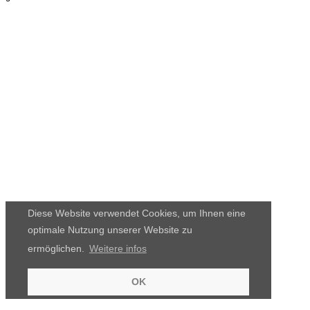
Diese Website verwendet Cookies, um Ihnen eine
optimale Nutzung unserer Website zu
ermöglichen.
Weitere infos
OK