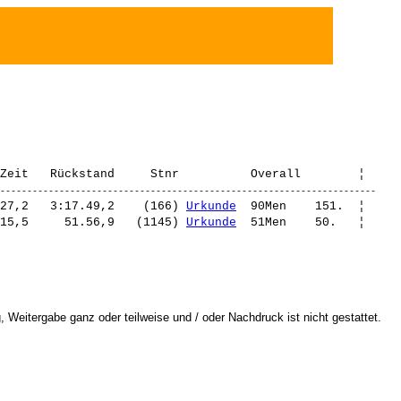
27,2   3:17.49,2    (166) 
Urkunde
  90Men    151.  ¦ 

15,5     51.56,9   (1145) 
Urkunde
 Weitergabe ganz oder teilweise und / oder Nachdruck ist nicht gestattet.