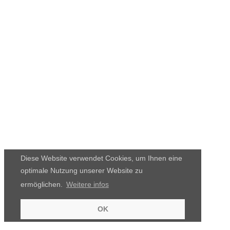
Diese Website verwendet Cookies, um Ihnen eine
optimale Nutzung unserer Website zu
ermöglichen.
Weitere infos
OK