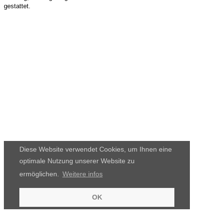
gestattet.
Diese Website verwendet Cookies, um Ihnen eine
optimale Nutzung unserer Website zu
ermöglichen.
Weitere infos
OK