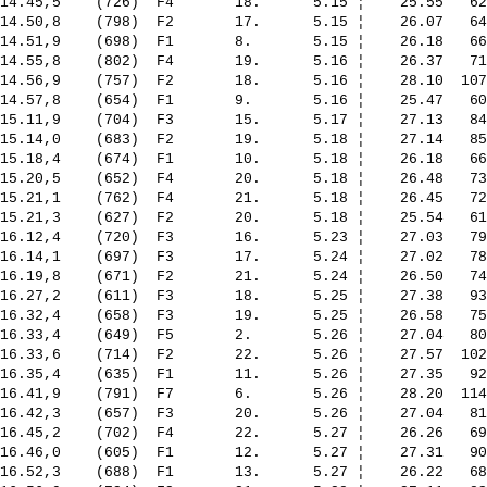
14.45,5    (726)  F4       18.      5.15 ¦    25.55   62
14.50,8    (798)  F2       17.      5.15 ¦    26.07   64
14.51,9    (698)  F1       8.       5.15 ¦    26.18   66
14.55,8    (802)  F4       19.      5.16 ¦    26.37   71
14.56,9    (757)  F2       18.      5.16 ¦    28.10  107
14.57,8    (654)  F1       9.       5.16 ¦    25.47   60
15.11,9    (704)  F3       15.      5.17 ¦    27.13   84
15.14,0    (683)  F2       19.      5.18 ¦    27.14   85
15.18,4    (674)  F1       10.      5.18 ¦    26.18   66
15.20,5    (652)  F4       20.      5.18 ¦    26.48   73
15.21,1    (762)  F4       21.      5.18 ¦    26.45   72
15.21,3    (627)  F2       20.      5.18 ¦    25.54   61
16.12,4    (720)  F3       16.      5.23 ¦    27.03   79
16.14,1    (697)  F3       17.      5.24 ¦    27.02   78
16.19,8    (671)  F2       21.      5.24 ¦    26.50   74
16.27,2    (611)  F3       18.      5.25 ¦    27.38   93
16.32,4    (658)  F3       19.      5.25 ¦    26.58   75
16.33,4    (649)  F5       2.       5.26 ¦    27.04   80
16.33,6    (714)  F2       22.      5.26 ¦    27.57  102
16.35,4    (635)  F1       11.      5.26 ¦    27.35   92
16.41,9    (791)  F7       6.       5.26 ¦    28.20  114
16.42,3    (657)  F3       20.      5.26 ¦    27.04   81
16.45,2    (702)  F4       22.      5.27 ¦    26.26   69
16.46,0    (605)  F1       12.      5.27 ¦    27.31   90
16.52,3    (688)  F1       13.      5.27 ¦    26.22   68