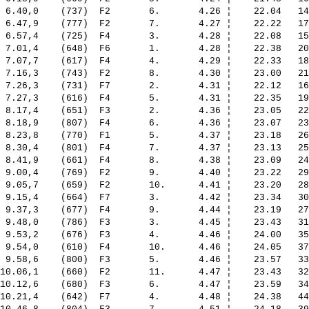
 6.40,0    (737)  F2       6.       4.26 ¦    22.04   14
 6.47,9    (777)  F2       7.       4.27 ¦    22.22   17
 6.57,4    (725)  F4       3.       4.28 ¦    22.08   15
 7.01,4    (648)  F6       1.       4.28 ¦    22.38   20
 7.07,7    (617)  F4       4.       4.29 ¦    22.33   18
 7.16,3    (743)  F2       8.       4.30 ¦    23.00   21
 7.26,3    (731)  F7       2.       4.31 ¦    22.12   16
 7.27,3    (616)  F4       5.       4.31 ¦    22.35   19
 8.17,4    (651)  F3       2.       4.36 ¦    23.05   22
 8.18,9    (807)  F4       6.       4.36 ¦    23.07   23
 8.23,8    (770)  F1       5.       4.37 ¦    23.18   26
 8.30,4    (801)  F4       7.       4.37 ¦    23.13   25
 8.41,9    (661)  F4       8.       4.38 ¦    23.09   24
 9.00,4    (769)  F2       9.       4.40 ¦    23.22   29
 9.05,7    (659)  F2       10.      4.41 ¦    23.20   28
 9.15,4    (664)  F7       3.       4.42 ¦    23.34   30
 9.37,3    (677)  F4       9.       4.44 ¦    23.19   27
 9.48,0    (786)  F3       3.       4.45 ¦    23.43   31
 9.53,2    (676)  F3       4.       4.46 ¦    24.00   35
 9.54,0    (610)  F4       10.      4.46 ¦    24.05   37
 9.58,6    (800)  F3       5.       4.46 ¦    23.57   33
10.06,1    (660)  F2       11.      4.47 ¦    23.43   32
10.12,6    (680)  F3       6.       4.47 ¦    23.59   34
10.21,4    (642)  F7       4.       4.48 ¦    24.38   44