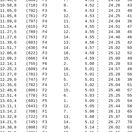
10.46,8    (804)  F3       7.       4.51 ¦    24.18   39
10.58,8    (718)  F3       8.       4.52 ¦    24.26   43
11.05,0    (792)  F3       9.       4.53 ¦    24.23   40
11.05,8    (761)  F2       12.      4.53 ¦    24.25   41
11.09,0    (797)  F4       11.      4.53 ¦    24.04   36
11.24,4    (615)  F2       13.      4.55 ¦    24.51   47
11.27,5    (789)  F4       12.      4.55 ¦    24.38   45
11.27,6    (763)  F2       14.      4.55 ¦    24.40   46
11.39,6    (803)  F4       13.      4.56 ¦    24.25   42
11.51,7    (630)  F4       14.      4.57 ¦    25.02   50
12.06,6    (622)  F3       10.      4.59 ¦    25.12   52
12.08,2    (666)  F4       15.      4.59 ¦    25.00   49
12.14,1    (755)  F6       2.       5.00 ¦    25.20   53
12.25,3    (609)  F4       16.      5.01 ¦    24.57   48
12.27,0    (781)  F3       11.      5.01 ¦    25.28   56
12.29,0    (747)  F7       5.       5.01 ¦    24.16   38
12.35,6    (782)  F4       17.      5.02 ¦    25.04   51
12.48,6    (806)  F2       15.      5.03 ¦    25.40   57
12.51,4    (776)  F1       6.       5.03 ¦    25.25   55
13.03,4    (691)  F5       1.       5.05 ¦    25.25   54
13.11,1    (643)  F3       12.      5.05 ¦    25.44   58
13.14,2    (708)  F1       7.       5.06 ¦    26.13   65
13.32,9    (722)  F3       13.      5.08 ¦    25.47   59
14.21,5    (745)  F3       14.      5.12 ¦    26.27   70
14.38,8    (808)  F2       16.      5.14 ¦    26.02   63