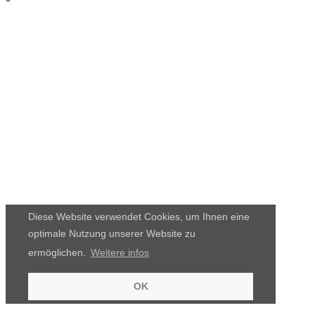
Diese Website verwendet Cookies, um Ihnen eine
optimale Nutzung unserer Website zu
ermöglichen.
Weitere infos
OK