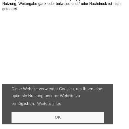
Nutzung, Weitergabe ganz oder teilweise und / oder Nachdruck ist nicht
gestattet.
Diese Website verwendet Cookies, um Ihnen eine
optimale Nutzung unserer Website zu
ermöglichen.
Weitere infos
OK