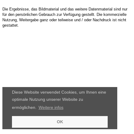
Die Ergebnisse, das Bildmaterial und das weitere Datenmaterial sind nur
für den persönlichen Gebrauch zur Verfügung gestellt. Die kommerzielle
Nutzung, Weitergabe ganz oder teilweise und / oder Nachdruck ist nicht
gestattet.
Diese Website verwendet Cookies, um Ihnen eine
optimale Nutzung unserer Website zu
ermöglichen.
Weitere infos
OK