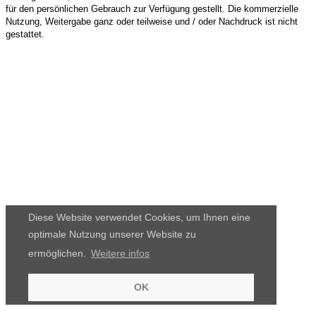
für den persönlichen Gebrauch zur Verfügung gestellt. Die kommerzielle
Nutzung, Weitergabe ganz oder teilweise und / oder Nachdruck ist nicht
gestattet.
Diese Website verwendet Cookies, um Ihnen eine
optimale Nutzung unserer Website zu
ermöglichen.
Weitere infos
OK