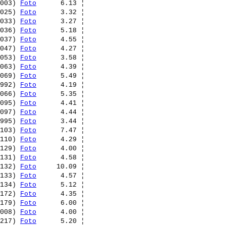
003) 
Foto
      6.13 ¦ 

025) 
Foto
      3.32 ¦ 

033) 
Foto
      3.27 ¦ 

036) 
Foto
      5.18 ¦ 

037) 
Foto
      4.55 ¦ 

047) 
Foto
      4.27 ¦ 

053) 
Foto
      3.58 ¦ 

063) 
Foto
      4.39 ¦ 

069) 
Foto
      5.49 ¦ 

992) 
Foto
      4.19 ¦ 

066) 
Foto
      5.35 ¦ 

095) 
Foto
      4.41 ¦ 

097) 
Foto
      4.44 ¦ 

995) 
Foto
      3.44 ¦ 

103) 
Foto
      7.47 ¦ 

110) 
Foto
      4.29 ¦ 

129) 
Foto
      4.00 ¦ 

131) 
Foto
      4.58 ¦ 

132) 
Foto
     10.09 ¦ 

133) 
Foto
      4.57 ¦ 

134) 
Foto
      5.12 ¦ 

172) 
Foto
      4.35 ¦ 

179) 
Foto
      6.00 ¦ 

008) 
Foto
      4.00 ¦ 

217) 
Foto
      5.20 ¦ 
