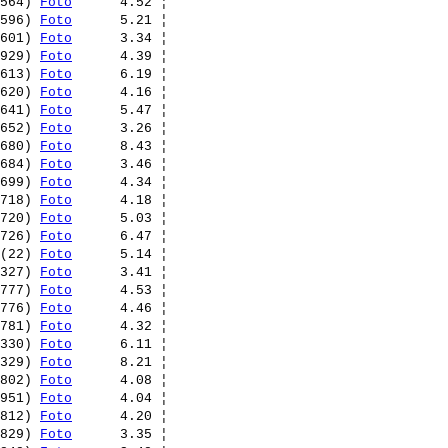
564) 
Foto
      4.52 ¦ 

596) 
Foto
      5.21 ¦ 

601) 
Foto
      3.34 ¦ 

929) 
Foto
      4.39 ¦ 

613) 
Foto
      6.19 ¦ 

620) 
Foto
      4.16 ¦ 

641) 
Foto
      5.47 ¦ 

652) 
Foto
      3.26 ¦ 

680) 
Foto
      8.43 ¦ 

684) 
Foto
      3.46 ¦ 

699) 
Foto
      4.34 ¦ 

718) 
Foto
      4.18 ¦ 

720) 
Foto
      5.03 ¦ 

726) 
Foto
      6.47 ¦ 

(22) 
Foto
      5.14 ¦ 

327) 
Foto
      3.41 ¦ 

777) 
Foto
      4.53 ¦ 

776) 
Foto
      4.46 ¦ 

781) 
Foto
      4.32 ¦ 

330) 
Foto
      6.11 ¦ 

329) 
Foto
      8.21 ¦ 

802) 
Foto
      4.08 ¦ 

951) 
Foto
      4.04 ¦ 

812) 
Foto
      4.20 ¦ 

829) 
Foto
      3.35 ¦ 
