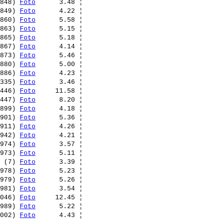
848) 
Foto
      3.48 ¦ 

849) 
Foto
      4.22 ¦ 

860) 
Foto
      5.58 ¦ 

863) 
Foto
      5.15 ¦ 

865) 
Foto
      5.18 ¦ 

867) 
Foto
      4.14 ¦ 

873) 
Foto
      5.46 ¦ 

880) 
Foto
      5.00 ¦ 

886) 
Foto
      4.23 ¦ 

335) 
Foto
      3.46 ¦ 

446) 
Foto
     11.58 ¦ 

447) 
Foto
      8.20 ¦ 

899) 
Foto
      4.18 ¦ 

901) 
Foto
      5.36 ¦ 

911) 
Foto
      4.26 ¦ 

942) 
Foto
      4.21 ¦ 

974) 
Foto
      3.57 ¦ 

973) 
Foto
      5.11 ¦ 

 (7) 
Foto
      3.39 ¦ 

978) 
Foto
      5.23 ¦ 

979) 
Foto
      5.26 ¦ 

981) 
Foto
      3.54 ¦ 

046) 
Foto
     12.45 ¦ 

989) 
Foto
      5.22 ¦ 

002) 
Foto
      4.43 ¦ 
