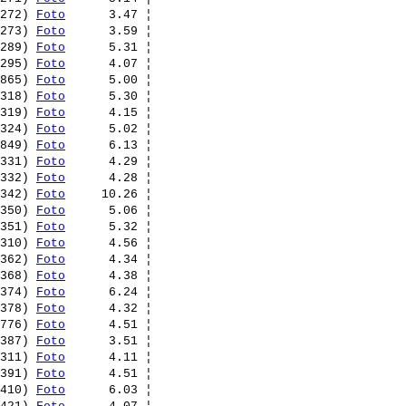
272) 
Foto
      3.47 ¦ 

273) 
Foto
      3.59 ¦ 

289) 
Foto
      5.31 ¦ 

295) 
Foto
      4.07 ¦ 

865) 
Foto
      5.00 ¦ 

318) 
Foto
      5.30 ¦ 

319) 
Foto
      4.15 ¦ 

324) 
Foto
      5.02 ¦ 

849) 
Foto
      6.13 ¦ 

331) 
Foto
      4.29 ¦ 

332) 
Foto
      4.28 ¦ 

342) 
Foto
     10.26 ¦ 

350) 
Foto
      5.06 ¦ 

351) 
Foto
      5.32 ¦ 

310) 
Foto
      4.56 ¦ 

362) 
Foto
      4.34 ¦ 

368) 
Foto
      4.38 ¦ 

374) 
Foto
      6.24 ¦ 

378) 
Foto
      4.32 ¦ 

776) 
Foto
      4.51 ¦ 

387) 
Foto
      3.51 ¦ 

311) 
Foto
      4.11 ¦ 

391) 
Foto
      4.51 ¦ 

410) 
Foto
      6.03 ¦ 
