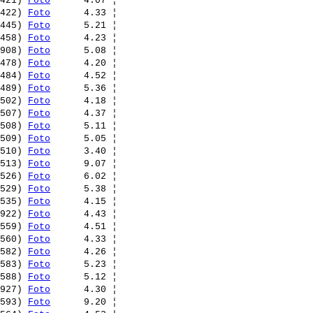
421) 
Foto
      4.07 ¦ 

422) 
Foto
      4.33 ¦ 

445) 
Foto
      5.21 ¦ 

458) 
Foto
      4.23 ¦ 

908) 
Foto
      5.08 ¦ 

478) 
Foto
      4.20 ¦ 

484) 
Foto
      4.52 ¦ 

489) 
Foto
      5.36 ¦ 

502) 
Foto
      4.18 ¦ 

507) 
Foto
      4.37 ¦ 

508) 
Foto
      5.11 ¦ 

509) 
Foto
      5.05 ¦ 

510) 
Foto
      3.40 ¦ 

513) 
Foto
      9.07 ¦ 

526) 
Foto
      6.02 ¦ 

529) 
Foto
      5.38 ¦ 

535) 
Foto
      4.15 ¦ 

922) 
Foto
      4.43 ¦ 

559) 
Foto
      4.51 ¦ 

560) 
Foto
      4.33 ¦ 

582) 
Foto
      4.26 ¦ 

583) 
Foto
      5.23 ¦ 

588) 
Foto
      5.12 ¦ 

927) 
Foto
      4.30 ¦ 

593) 
Foto
      9.20 ¦ 
