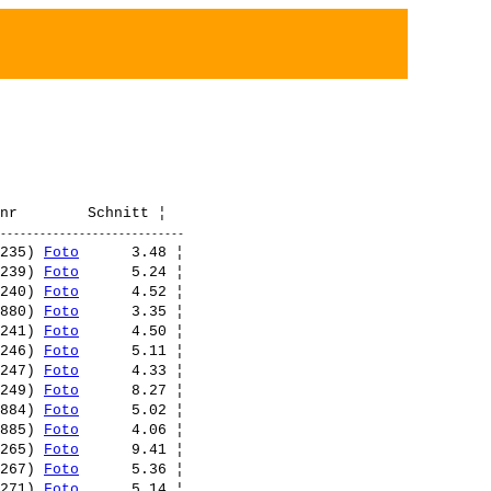
235) 
Foto
      3.48 ¦ 

239) 
Foto
      5.24 ¦ 

240) 
Foto
      4.52 ¦ 

880) 
Foto
      3.35 ¦ 

241) 
Foto
      4.50 ¦ 

246) 
Foto
      5.11 ¦ 

247) 
Foto
      4.33 ¦ 

249) 
Foto
      8.27 ¦ 

884) 
Foto
      5.02 ¦ 

885) 
Foto
      4.06 ¦ 

265) 
Foto
      9.41 ¦ 

267) 
Foto
      5.36 ¦ 

271) 
Foto
      5.14 ¦ 
