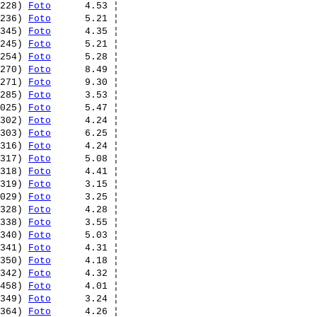
228) 
Foto
      4.53 ¦ 

236) 
Foto
      5.21 ¦ 

345) 
Foto
      4.35 ¦ 

245) 
Foto
      5.21 ¦ 

254) 
Foto
      5.28 ¦ 

270) 
Foto
      8.49 ¦ 

271) 
Foto
      9.30 ¦ 

285) 
Foto
      3.53 ¦ 

025) 
Foto
      5.47 ¦ 

302) 
Foto
      4.24 ¦ 

303) 
Foto
      6.25 ¦ 

316) 
Foto
      4.24 ¦ 

317) 
Foto
      5.08 ¦ 

318) 
Foto
      4.41 ¦ 

319) 
Foto
      3.15 ¦ 

029) 
Foto
      3.25 ¦ 

328) 
Foto
      4.28 ¦ 

338) 
Foto
      3.55 ¦ 

340) 
Foto
      5.03 ¦ 

341) 
Foto
      4.31 ¦ 

350) 
Foto
      4.18 ¦ 

342) 
Foto
      4.32 ¦ 

458) 
Foto
      4.01 ¦ 

349) 
Foto
      3.24 ¦ 

364) 
Foto
      4.26 ¦ 
