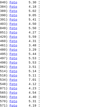
040) 
Foto
      5.30 ¦ 

384) 
Foto
      4.18 ¦ 

389) 
Foto
      5.02 ¦ 

390) 
Foto
      9.05 ¦ 

391) 
Foto
      5.41 ¦ 

403) 
Foto
      4.50 ¦ 

049) 
Foto
      5.50 ¦ 

051) 
Foto
      4.27 ¦ 

429) 
Foto
      5.59 ¦ 

460) 
Foto
      4.31 ¦ 

461) 
Foto
      3.48 ¦ 

480) 
Foto
      3.29 ¦ 

495) 
Foto
      5.44 ¦ 

497) 
Foto
      5.53 ¦ 

498) 
Foto
      5.53 ¦ 

062) 
Foto
      3.51 ¦ 

514) 
Foto
      5.14 ¦ 

518) 
Foto
      5.11 ¦ 

534) 
Foto
      7.01 ¦ 

548) 
Foto
      4.12 ¦ 

071) 
Foto
      4.23 ¦ 

565) 
Foto
      4.54 ¦ 

560) 
Foto
      4.40 ¦ 

570) 
Foto
      5.31 ¦ 

571) 
Foto
      4.19 ¦ 
