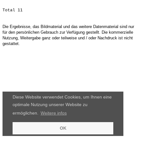
Die Ergebnisse, das Bildmaterial und das weitere Datenmaterial sind nur
für den persönlichen Gebrauch zur Verfügung gestellt. Die kommerzielle
Nutzung, Weitergabe ganz oder teilweise und / oder Nachdruck ist nicht
gestattet.
Diese Website verwendet Cookies, um Ihnen eine
optimale Nutzung unserer Website zu
ermöglichen.
Weitere infos
OK