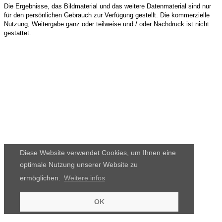
Die Ergebnisse, das Bildmaterial und das weitere Datenmaterial sind nur
für den persönlichen Gebrauch zur Verfügung gestellt. Die kommerzielle
Nutzung, Weitergabe ganz oder teilweise und / oder Nachdruck ist nicht
gestattet.
Diese Website verwendet Cookies, um Ihnen eine
optimale Nutzung unserer Website zu
ermöglichen.
Weitere infos
OK