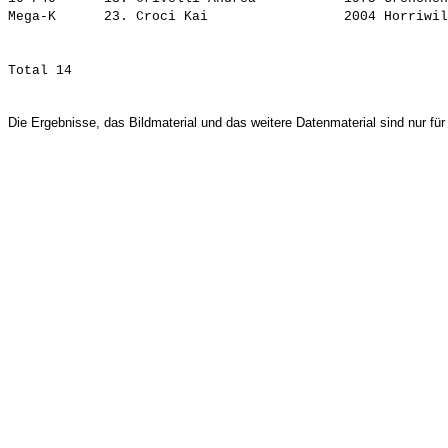
Mega-K      23. 
Croci Kai                
Die Ergebnisse, das Bildmaterial und das weitere Datenmaterial sind nur für