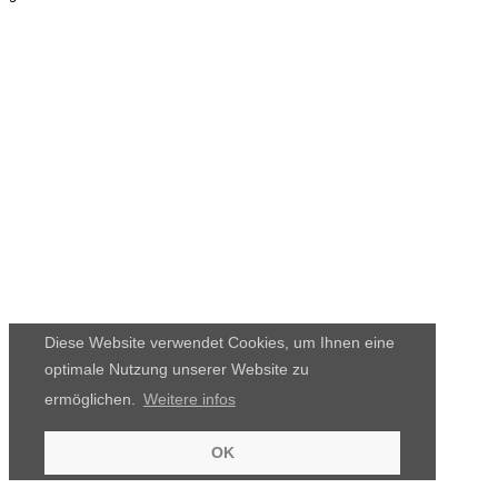
Diese Website verwendet Cookies, um Ihnen eine
optimale Nutzung unserer Website zu
ermöglichen.
Weitere infos
OK