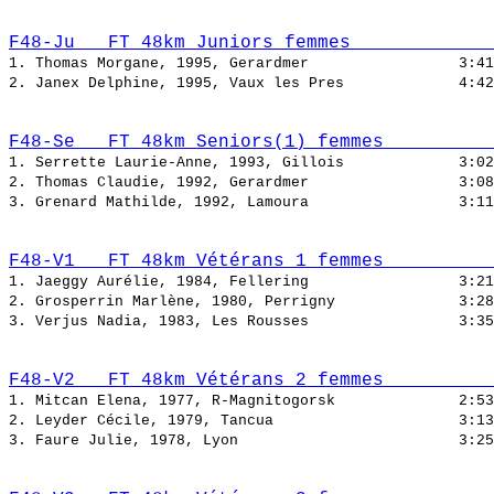
F48-Ju   FT 48km Juniors femmes             
1. Thomas Morgane, 1995, Gerardmer                 
2. Janex Delphine, 1995, Vaux les Pres             
F48-Se   FT 48km Seniors(1) femmes          
1. Serrette Laurie-Anne, 1993, Gillois             
2. Thomas Claudie, 1992, Gerardmer                 
3. Grenard Mathilde, 1992, Lamoura                 
F48-V1   FT 48km Vétérans 1 femmes          
1. Jaeggy Aurélie, 1984, Fellering                 
2. Grosperrin Marlène, 1980, Perrigny              
3. Verjus Nadia, 1983, Les Rousses                 
F48-V2   FT 48km Vétérans 2 femmes          
1. Mitcan Elena, 1977, R-Magnitogorsk              
2. Leyder Cécile, 1979, Tancua                     
3. Faure Julie, 1978, Lyon                         