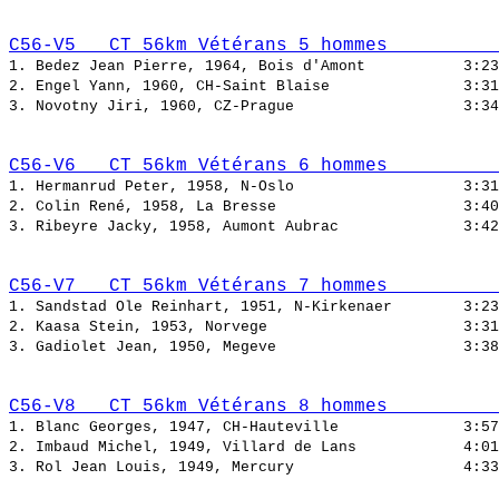
C56-V5   CT 56km Vétérans 5 hommes          
1. Bedez Jean Pierre, 1964, Bois d'Amont           
2. Engel Yann, 1960, CH-Saint Blaise               
3. Novotny Jiri, 1960, CZ-Prague                   
C56-V6   CT 56km Vétérans 6 hommes          
1. Hermanrud Peter, 1958, N-Oslo                   
2. Colin René, 1958, La Bresse                     
3. Ribeyre Jacky, 1958, Aumont Aubrac              
C56-V7   CT 56km Vétérans 7 hommes          
1. Sandstad Ole Reinhart, 1951, N-Kirkenaer        
2. Kaasa Stein, 1953, Norvege                      
3. Gadiolet Jean, 1950, Megeve                     
C56-V8   CT 56km Vétérans 8 hommes          
1. Blanc Georges, 1947, CH-Hauteville              
2. Imbaud Michel, 1949, Villard de Lans            
3. Rol Jean Louis, 1949, Mercury                   