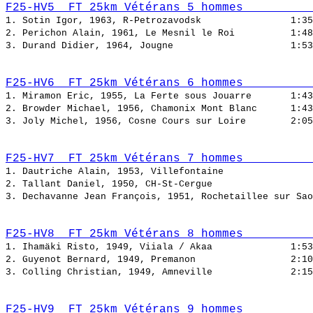
F25-HV5  FT 25km Vétérans 5 hommes          
1. Sotin Igor, 1963, R-Petrozavodsk                
2. Perichon Alain, 1961, Le Mesnil le Roi          
3. Durand Didier, 1964, Jougne                     
F25-HV6  FT 25km Vétérans 6 hommes          
1. Miramon Eric, 1955, La Ferte sous Jouarre       
2. Browder Michael, 1956, Chamonix Mont Blanc      
3. Joly Michel, 1956, Cosne Cours sur Loire        
F25-HV7  FT 25km Vétérans 7 hommes          
1. Dautriche Alain, 1953, Villefontaine                
2. Tallant Daniel, 1950, CH-St-Cergue                  
3. Dechavanne Jean François, 1951, Rochetaillee sur Sao
F25-HV8  FT 25km Vétérans 8 hommes          
1. Ihamäki Risto, 1949, Viiala / Akaa              
2. Guyenot Bernard, 1949, Premanon                 
3. Colling Christian, 1949, Amneville              
F25-HV9  FT 25km Vétérans 9 hommes          