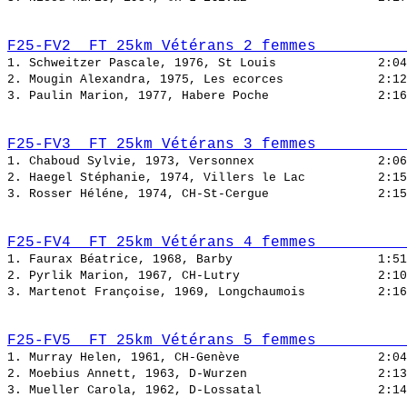
F25-FV2  FT 25km Vétérans 2 femmes          
1. Schweitzer Pascale, 1976, St Louis              
2. Mougin Alexandra, 1975, Les ecorces             
3. Paulin Marion, 1977, Habere Poche               
F25-FV3  FT 25km Vétérans 3 femmes          
1. Chaboud Sylvie, 1973, Versonnex                 
2. Haegel Stéphanie, 1974, Villers le Lac          
3. Rosser Héléne, 1974, CH-St-Cergue               
F25-FV4  FT 25km Vétérans 4 femmes          
1. Faurax Béatrice, 1968, Barby                    
2. Pyrlik Marion, 1967, CH-Lutry                   
3. Martenot Françoise, 1969, Longchaumois          
F25-FV5  FT 25km Vétérans 5 femmes          
1. Murray Helen, 1961, CH-Genève                   
2. Moebius Annett, 1963, D-Wurzen                  
3. Mueller Carola, 1962, D-Lossatal                