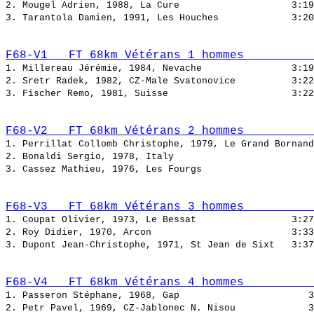
2. Mougel Adrien, 1988, La Cure                    
3. Tarantola Damien, 1991, Les Houches             
F68-V1   FT 68km Vétérans 1 hommes          
1. Millereau Jérémie, 1984, Nevache                
2. Sretr Radek, 1982, CZ-Male Svatonovice          
3. Fischer Remo, 1981, Suisse                      
F68-V2   FT 68km Vétérans 2 hommes          
1. Perrillat Collomb Christophe, 1979, Le Grand Bornand
2. Bonaldi Sergio, 1978, Italy                         
3. Cassez Mathieu, 1976, Les Fourgs                    
F68-V3   FT 68km Vétérans 3 hommes          
1. Coupat Olivier, 1973, Le Bessat                 
2. Roy Didier, 1970, Arcon                         
3. Dupont Jean-Christophe, 1971, St Jean de Sixt   
F68-V4   FT 68km Vétérans 4 hommes          
1. Passeron Stéphane, 1968, Gap                       
2. Petr Pavel, 1969, CZ-Jablonec N. Nisou             