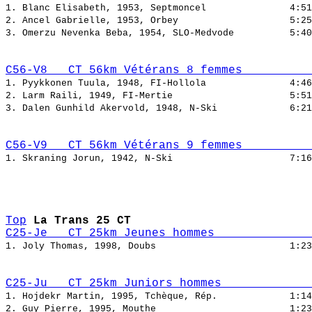
1. Blanc Elisabeth, 1953, Septmoncel               
2. Ancel Gabrielle, 1953, Orbey                    
3. Omerzu Nevenka Beba, 1954, SLO-Medvode          
C56-V8   CT 56km Vétérans 8 femmes          
1. Pyykkonen Tuula, 1948, FI-Hollola               
2. Larm Raili, 1949, FI-Mertie                     
3. Dalen Gunhild Akervold, 1948, N-Ski             
C56-V9   CT 56km Vétérans 9 femmes          
1. Skraning Jorun, 1942, N-Ski                     
Top
La Trans 25 CT
C25-Je   CT 25km Jeunes hommes              
1. Joly Thomas, 1998, Doubs                        
C25-Ju   CT 25km Juniors hommes             
1. Hojdekr Martin, 1995, Tchèque, Rép.             
2. Guy Pierre, 1995, Mouthe                        