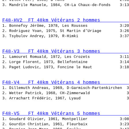
3. Mandrile Manuele, 1984, CH-La Chaux-de-Fonds    
F48-HV2  FT 48km Vétérans 2 hommes          
1. Bonnefoy Jérôme, 1978, Les Rousses              
2. Rodriguez Yoan, 1975, St Martin d'Uriage        
3. Tsybulov Andrey, 1979, R-Himki                  
F48-V3   FT 48km Vétérans 3 hommes          
1. Lamouret Romuald, 1972, Les Crozets             
2. Lorge Florent, 1973, Bellefontaine              
3. Paget Ludovic, 1973, Foncine le Haut            
F48-V4   FT 48km Vétérans 4 hommes          
1. Dillemuth Andreas, 1969, D-Garmisch-Partenkirchen  
2. Wetter Patrick, 1968, CH-Zimmerwald                
3. Arrachart Frédéric, 1967, Lyaud                    
F48-V5   FT 48km Vétérans 5 hommes          
1. Goudard Olivier, 1961, Montpellier              
2. Gourdin Christian, 1961, Fleurbaix              