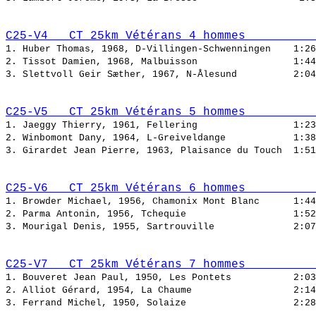
C25-V4   CT 25km Vétérans 4 hommes          
1. Huber Thomas, 1968, D-Villingen-Schwenningen    
2. Tissot Damien, 1968, Malbuisson                 
3. Slettvoll Geir Sæther, 1967, N-Ålesund          
C25-V5   CT 25km Vétérans 5 hommes          
1. Jaeggy Thierry, 1961, Fellering                 
2. Winbomont Dany, 1964, L-Greiveldange            
3. Girardet Jean Pierre, 1963, Plaisance du Touch  
C25-V6   CT 25km Vétérans 6 hommes          
1. Browder Michael, 1956, Chamonix Mont Blanc      
2. Parma Antonin, 1956, Tchequie                   
3. Mourigal Denis, 1955, Sartrouville              
C25-V7   CT 25km Vétérans 7 hommes          
1. Bouveret Jean Paul, 1950, Les Pontets           
2. Alliot Gérard, 1954, La Chaume                  
3. Ferrand Michel, 1950, Solaize                   