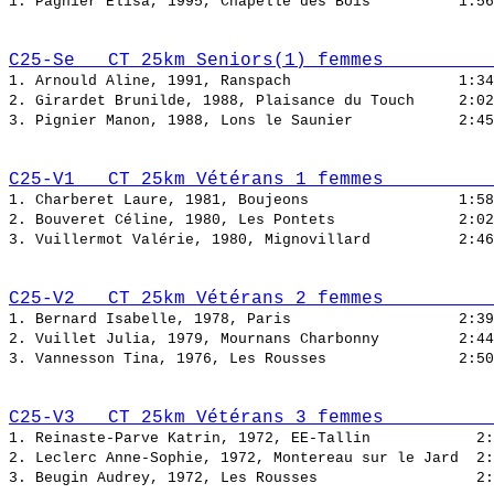
1. Pagnier Elisa, 1995, Chapelle des Bois          
C25-Se   CT 25km Seniors(1) femmes          
1. Arnould Aline, 1991, Ranspach                   
2. Girardet Brunilde, 1988, Plaisance du Touch     
3. Pignier Manon, 1988, Lons le Saunier            
C25-V1   CT 25km Vétérans 1 femmes          
1. Charberet Laure, 1981, Boujeons                 
2. Bouveret Céline, 1980, Les Pontets              
3. Vuillermot Valérie, 1980, Mignovillard          
C25-V2   CT 25km Vétérans 2 femmes          
1. Bernard Isabelle, 1978, Paris                   
2. Vuillet Julia, 1979, Mournans Charbonny         
3. Vannesson Tina, 1976, Les Rousses               
C25-V3   CT 25km Vétérans 3 femmes          
1. Reinaste-Parve Katrin, 1972, EE-Tallin            
2. Leclerc Anne-Sophie, 1972, Montereau sur le Jard  
3. Beugin Audrey, 1972, Les Rousses                  