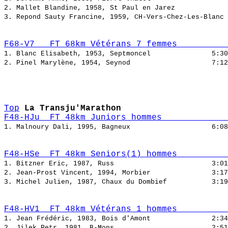
2. Mallet Blandine, 1958, St Paul en Jarez             
3. Repond Sauty Francine, 1959, CH-Vers-Chez-Les-Blanc 
F68-V7   FT 68km Vétérans 7 femmes          
1. Blanc Elisabeth, 1953, Septmoncel               
2. Pinel Marylène, 1954, Seynod                    
Top
La Transju'Marathon
F48-HJu  FT 48km Juniors hommes             
1. Malnoury Dali, 1995, Bagneux                    
F48-HSe  FT 48km Seniors(1) hommes          
1. Bitzner Eric, 1987, Russ                        
2. Jean-Prost Vincent, 1994, Morbier               
3. Michel Julien, 1987, Chaux du Dombief           
F48-HV1  FT 48km Vétérans 1 hommes          
1. Jean Frédéric, 1983, Bois d'Amont               
2. Jilek Petr, 1981, B-Mons                        