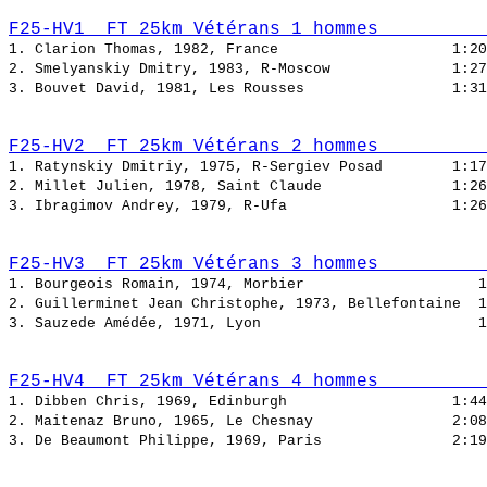
F25-HV1  FT 25km Vétérans 1 hommes          
1. Clarion Thomas, 1982, France                    
2. Smelyanskiy Dmitry, 1983, R-Moscow              
3. Bouvet David, 1981, Les Rousses                 
F25-HV2  FT 25km Vétérans 2 hommes          
1. Ratynskiy Dmitriy, 1975, R-Sergiev Posad        
2. Millet Julien, 1978, Saint Claude               
3. Ibragimov Andrey, 1979, R-Ufa                   
F25-HV3  FT 25km Vétérans 3 hommes          
1. Bourgeois Romain, 1974, Morbier                    
2. Guillerminet Jean Christophe, 1973, Bellefontaine  
3. Sauzede Amédée, 1971, Lyon                         
F25-HV4  FT 25km Vétérans 4 hommes          
1. Dibben Chris, 1969, Edinburgh                   
2. Maitenaz Bruno, 1965, Le Chesnay                
3. De Beaumont Philippe, 1969, Paris               