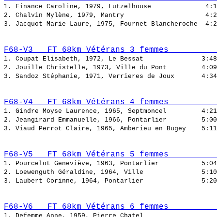
1. Finance Caroline, 1979, Lutzelhouse              
2. Chalvin Mylène, 1979, Mantry                     
3. Jacquot Marie-Laure, 1975, Fournet Blancheroche  
F68-V3   FT 68km Vétérans 3 femmes          
1. Coupat Elisabeth, 1972, Le Bessat               
2. Jouille Christelle, 1973, Ville du Pont         
3. Sandoz Stéphanie, 1971, Verrieres de Joux       
F68-V4   FT 68km Vétérans 4 femmes          
1. Gindre Moyse Laurence, 1965, Septmoncel         
2. Jeangirard Emmanuelle, 1966, Pontarlier         
3. Viaud Perrot Claire, 1965, Amberieu en Bugey    
F68-V5   FT 68km Vétérans 5 femmes          
1. Pourcelot Geneviève, 1963, Pontarlier           
2. Loewenguth Géraldine, 1964, Ville               
3. Laubert Corinne, 1964, Pontarlier               
F68-V6   FT 68km Vétérans 6 femmes          
1. Defemme Anne, 1959, Pierre Chatel                   