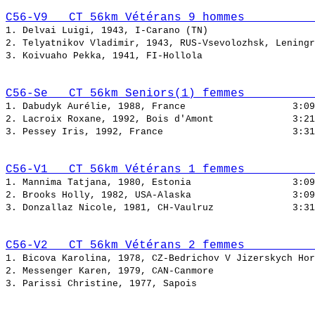
C56-V9   CT 56km Vétérans 9 hommes          
1. Delvai Luigi, 1943, I-Carano (TN)                   
2. Telyatnikov Vladimir, 1943, RUS-Vsevolozhsk, Leningr
3. Koivuaho Pekka, 1941, FI-Hollola                    
C56-Se   CT 56km Seniors(1) femmes          
1. Dabudyk Aurélie, 1988, France                   
2. Lacroix Roxane, 1992, Bois d'Amont              
3. Pessey Iris, 1992, France                       
C56-V1   CT 56km Vétérans 1 femmes          
1. Mannima Tatjana, 1980, Estonia                  
2. Brooks Holly, 1982, USA-Alaska                  
3. Donzallaz Nicole, 1981, CH-Vaulruz              
C56-V2   CT 56km Vétérans 2 femmes          
1. Bicova Karolina, 1978, CZ-Bedrichov V Jizerskych Hor
2. Messenger Karen, 1979, CAN-Canmore                  
3. Parissi Christine, 1977, Sapois                     