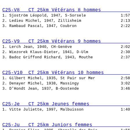
C25-V8   CT 25km Vétérans 8 hommes          
1. Sjoström Léopold, 1947, S-Sorsele               
2. Ledieu Michel, 1947, Zillisheim                 
3. Rambaud Pascal, 1947, Coubron                   
C25-V9   CT 25km Vétérans 9 hommes          
1. Lerch Jean, 1940, CH-Genève                     
2. Wiezorek Klaus-Dieter, 1941, D-Ulm              
3. Badoz Griffond Richard, 1943, Mouthe            
C25-V10  CT 25km Vétérans 10 hommes         
1. Gilbert Michel, 1935, St Pair sur Mer           
2. Denayer Michel, 1938, Massingy                  
3. D'Hondt Jean, 1937, B-Oostende                  
C25-Je   CT 25km Jeunes femmes              
1. Vitte Juliette, 1997, Malbuisson                
C25-Ju   CT 25km Juniors femmes             