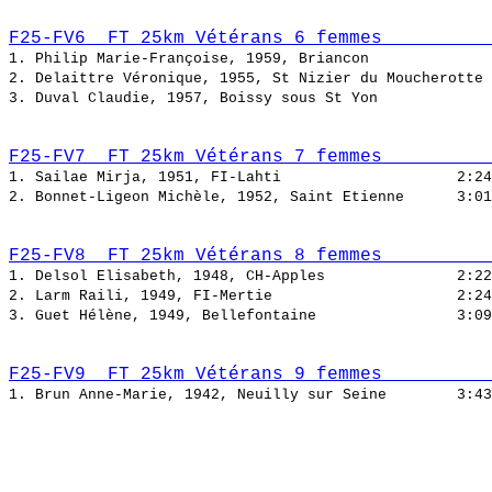
F25-FV6  FT 25km Vétérans 6 femmes          
1. Philip Marie-Françoise, 1959, Briancon              
2. Delaittre Véronique, 1955, St Nizier du Moucherotte 
3. Duval Claudie, 1957, Boissy sous St Yon             
F25-FV7  FT 25km Vétérans 7 femmes          
1. Sailae Mirja, 1951, FI-Lahti                    
2. Bonnet-Ligeon Michèle, 1952, Saint Etienne      
F25-FV8  FT 25km Vétérans 8 femmes          
1. Delsol Elisabeth, 1948, CH-Apples               
2. Larm Raili, 1949, FI-Mertie                     
3. Guet Hélène, 1949, Bellefontaine                
F25-FV9  FT 25km Vétérans 9 femmes          
1. Brun Anne-Marie, 1942, Neuilly sur Seine        