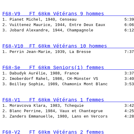
F68-V9   FT 68km Vétérans 9 hommes          
1. Pianet Michel, 1940, Censeau                    
2. Vuittenez Maurice, 1944, Entre Deux Eaux        
3. Jobard Alexandre, 1944, Champagnole             
F68-V10  FT 68km Vétérans 10 hommes         
1. Perrin Jean-Marie, 1939, La Bresse              
F68-Se   FT 68km Seniors(1) femmes          
1. Dabudyk Aurélie, 1988, France                   
2. Imoberdorf Rahel, 1986, CH-Münster VS           
3. Boilley Sophie, 1989, Chamonix Mont Blanc       
F68-V1   FT 68km Vétérans 1 femmes          
1. Moravcova Klara, 1983, Tchequie                 
2. Blanc Perrine, 1984, Vaux et Chantegrue         
3. Zanders Emmanuelle, 1980, Lans en Vercors       
F68-V2   FT 68km Vétérans 2 femmes          