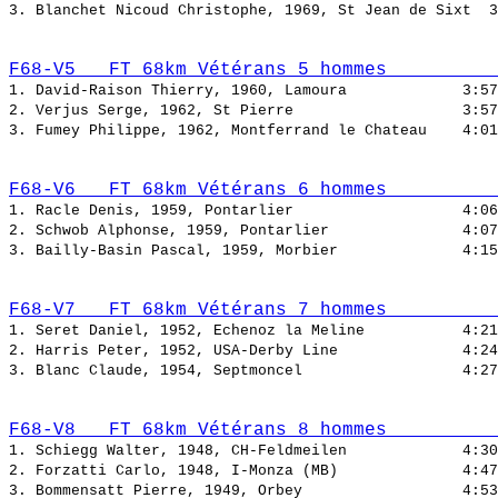
3. Blanchet Nicoud Christophe, 1969, St Jean de Sixt  
F68-V5   FT 68km Vétérans 5 hommes          
1. David-Raison Thierry, 1960, Lamoura             
2. Verjus Serge, 1962, St Pierre                   
3. Fumey Philippe, 1962, Montferrand le Chateau    
F68-V6   FT 68km Vétérans 6 hommes          
1. Racle Denis, 1959, Pontarlier                   
2. Schwob Alphonse, 1959, Pontarlier               
3. Bailly-Basin Pascal, 1959, Morbier              
F68-V7   FT 68km Vétérans 7 hommes          
1. Seret Daniel, 1952, Echenoz la Meline           
2. Harris Peter, 1952, USA-Derby Line              
3. Blanc Claude, 1954, Septmoncel                  
F68-V8   FT 68km Vétérans 8 hommes          
1. Schiegg Walter, 1948, CH-Feldmeilen             
2. Forzatti Carlo, 1948, I-Monza (MB)              
3. Bommensatt Pierre, 1949, Orbey                  