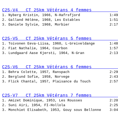
C25-V4   CT 25km Vétérans 4 femmes          
1. Nyberg Kristin, 1966, N-Hafrsfjord              
2. Galland Hélène, 1968, Les Estables              
3. Daniele Sylvie, 1968, Morbier                   
C25-V5   CT 25km Vétérans 5 femmes          
1. Toivonen Eeva-Liisa, 1960, L-Greiveldange       
2. Fiat Nathalie, 1964, Courbon                    
3. Lundgaard Aase Kjersti, 1964, N-Gran            
C25-V6   CT 25km Vétérans 6 femmes          
1. Behra Colette, 1957, Ranspach                   
2. Berglund Sofie, 1958, Norvege                   
3. Flick Chantal, 1957, Plaisance du Touch         
C25-V7   CT 25km Vétérans 7 femmes          
1. Amizet Dominique, 1953, Les Rousses             
2. Suni Airi, 1954, FI-Hollola                     
3. Monchiet Elisabeth, 1953, Gouy sous Bellonne    