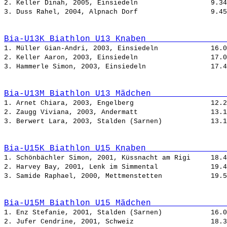
2. Keller Dinah, 2005, Einsiedeln                  
3. Duss Rahel, 2004, Alpnach Dorf                  
Bia-U13K Biathlon U13 Knaben                
1. Müller Gian-Andri, 2003, Einsiedeln             
2. Keller Aaron, 2003, Einsiedeln                  
3. Hammerle Simon, 2003, Einsiedeln                
Bia-U13M Biathlon U13 Mädchen               
1. Arnet Chiara, 2003, Engelberg                   
2. Zaugg Viviana, 2003, Andermatt                  
3. Berwert Lara, 2003, Stalden (Sarnen)            
Bia-U15K Biathlon U15 Knaben                
1. Schönbächler Simon, 2001, Küssnacht am Rigi     
2. Harvey Bay, 2001, Lenk im Simmental             
3. Samide Raphael, 2000, Mettmenstetten            
Bia-U15M Biathlon U15 Mädchen               
1. Enz Stefanie, 2001, Stalden (Sarnen)            
2. Jufer Cendrine, 2001, Schweiz                   