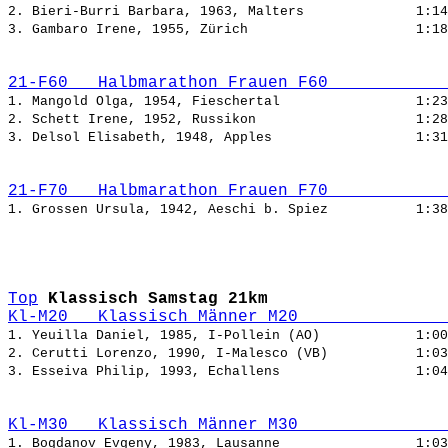
2. Bieri-Burri Barbara, 1963, Malters              
3. Gambaro Irene, 1955, Zürich                     
21-F60   Halbmarathon Frauen F60            
1. Mangold Olga, 1954, Fieschertal                 
2. Schett Irene, 1952, Russikon                    
3. Delsol Elisabeth, 1948, Apples                  
21-F70   Halbmarathon Frauen F70            
1. Grossen Ursula, 1942, Aeschi b. Spiez           
Top
Klassisch Samstag 21km
Kl-M20   Klassisch Männer M20               
1. Yeuilla Daniel, 1985, I-Pollein (AO)            
2. Cerutti Lorenzo, 1990, I-Malesco (VB)           
3. Esseiva Philip, 1993, Echallens                 
Kl-M30   Klassisch Männer M30               
1. Bogdanov Evgeny, 1983, Lausanne                 