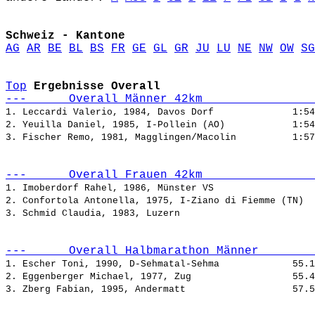
Schweiz - Kantone
AG
AR
BE
BL
BS
FR
GE
GL
GR
JU
LU
NE
NW
OW
SG
Top
Ergebnisse Overall
---      Overall Männer 42km                
1. Leccardi Valerio, 1984, Davos Dorf              
2. Yeuilla Daniel, 1985, I-Pollein (AO)            
3. Fischer Remo, 1981, Magglingen/Macolin          
---      Overall Frauen 42km                
1. Imoberdorf Rahel, 1986, Münster VS                  
2. Confortola Antonella, 1975, I-Ziano di Fiemme (TN)  
3. Schmid Claudia, 1983, Luzern                        
---      Overall Halbmarathon Männer        
1. Escher Toni, 1990, D-Sehmatal-Sehma             
2. Eggenberger Michael, 1977, Zug                  
3. Zberg Fabian, 1995, Andermatt                   