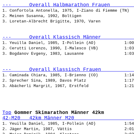
---      Overall Halbmarathon Frauen        
1. Confortola Antonella, 1975, I-Ziano di Fiemme (TN)  
2. Meinen Susanna, 1992, Boltigen                      
3. Loretan-Albrecht Brigitte, 1970, Varen              
---      Overall Klassisch Männer           
1. Yeuilla Daniel, 1985, I-Pollein (AO)            
2. Cerutti Lorenzo, 1990, I-Malesco (VB)           
3. Bogdanov Evgeny, 1983, Lausanne                 
---      Overall Klassisch Frauen           
1. Caminada Chiara, 1985, I-Brienno (CO)           
2. Sprecher Sina, 1989, Davos Platz                
3. Abächerli Margrit, 1967, Erstfeld               
Top
Gommer Skimarathon Männer 42km
42-M20   42km Männer M20                    
1. Yeuilla Daniel, 1985, I-Pollein (AO)            
2. Jäger Martin, 1987, Vättis                      