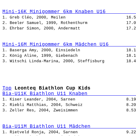
Mini-16K Minigommer 6km Knaben U16          
1. Greb Cléo, 2000, Meilen                         
2. Beeler Samuel, 1999, Rothenthurm                
3. Ehrbar Simon, 2000, Andermatt                   
Mini-16M Minigommer 6km Mädchen U16         
1. Baserga Amy, 2000, Einsiedeln                   
2. König Aline, 1999, Giebenach                    
3. Witschi Linda-Marina, 2000, Steffisburg         
Top
Leonteq Biathlon Cup Kids
Bia-U11K Biathlon U11 Knaben                
1. Kiser Leander, 2004, Sarnen                     
2. Riebli Matthias, 2004, Schweiz                  
3. Zeller Res, 2004, Zweisimmen                    
Bia-U11M Biathlon U11 Mädchen               
1. Rietveld Ronja, 2004, Sarnen                    