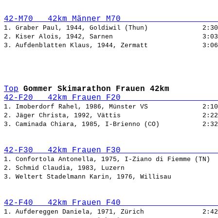
42-M70   42km Männer M70                    
1. Graber Paul, 1944, Goldiwil (Thun)              
2. Kiser Alois, 1942, Sarnen                       
3. Aufdenblatten Klaus, 1944, Zermatt              
Top
Gommer Skimarathon Frauen 42km
42-F20   42km Frauen F20                    
1. Imoberdorf Rahel, 1986, Münster VS              
2. Jäger Christa, 1992, Vättis                     
3. Caminada Chiara, 1985, I-Brienno (CO)           
42-F30   42km Frauen F30                    
1. Confortola Antonella, 1975, I-Ziano di Fiemme (TN)  
2. Schmid Claudia, 1983, Luzern                        
3. Weltert Stadelmann Karin, 1976, Willisau            
42-F40   42km Frauen F40                    
1. Aufdereggen Daniela, 1971, Zürich               