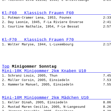
Kl-F60   Klassisch Frauen F60               
1. Putman-Cramer Lena, 1953, Founex                
2. Day Leonie, 1945, F-La Riviere Enverse          
3. Courtine Nathalie, 1954, F-Le Bessat            
Kl-F70   Klassisch Frauen F70               
1. Wolter Maryse, 1944, L-Luxembourg               
Top
Minigommer Sonntag
Mini-10K Minigommer 2km Knaben U10          
1. Schranz Louis, 2005, Thun                       
2. Müller Corsin, 2005, Einsiedeln                 
3. Hammerle Manuel, 2005, Einsiedeln               
Mini-10M Minigommer 2km Mädchen U10         
1. Keller Dinah, 2005, Einsiedeln                  
2. Mustad Maren Cecilie, 2005, N-Langesund         