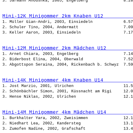
3. Järmann Anoushka, 2005, Engelberg               
Mini-12K Minigommer 2km Knaben U12          
1. Müller Gian-Andri, 2003, Einsiedeln             
2. Schuler Tino, 2004, Andermatt                   
3. Keller Aaron, 2003, Einsiedeln                  
Mini-12M Minigommer 2km Mädchen U12         
1. Arnet Chiara, 2003, Engelberg                   
2. Biderbost Elina, 2004, Oberwald                 
3. Abgottspon Seraina, 2004, Rickenbach b. Schwyz  
Mini-14K Minigommer 4km Knaben U14          
1. Jost Marzio, 2001, Ulrichen                     
2. Schönbächler Simon, 2001, Küssnacht am Rigi     
3. Hense Niklas, 2002, Ulrichen                    
Mini-14M Minigommer 4km Mädchen U14         
1. Burkhalter Yara, 2002, Zweisimmen               
2. Niedhart Lea, 2002, Kandersteg                  
3. Zumofen Nadine, 2002, Grafschaft                