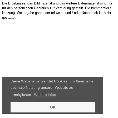
Die Ergebnisse, das Bildmaterial und das weitere Datenmaterial sind nur
für den persönlichen Gebrauch zur Verfügung gestellt. Die kommerzielle
Nutzung, Weitergabe ganz oder teilweise und / oder Nachdruck ist nicht
gestattet.
Diese Website verwendet Cookies, um Ihnen eine
optimale Nutzung unserer Website zu
ermöglichen.
Weitere infos
OK