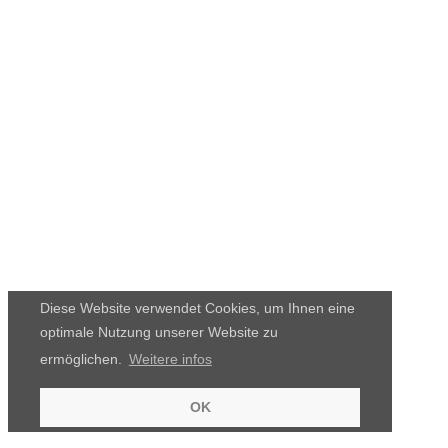
Diese Website verwendet Cookies, um Ihnen eine
optimale Nutzung unserer Website zu
ermöglichen.
Weitere infos
OK