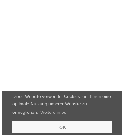
Diese Website verwendet Cookies, um Ihnen eine
optimale Nutzung unserer Website zu
ermöglichen.
Weitere infos
OK