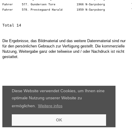
Fahrer     577. Gundersen Tore            1966 N-Sarpsborg               
Die Ergebnisse, das Bildmaterial und das weitere Datenmaterial sind nur
für den persönlichen Gebrauch zur Verfügung gestellt. Die kommerzielle
Nutzung, Weitergabe ganz oder teilweise und / oder Nachdruck ist nicht
gestattet.
Diese Website verwendet Cookies, um Ihnen eine
optimale Nutzung unserer Website zu
ermöglichen.
Weitere infos
OK