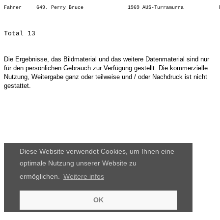
Die Ergebnisse, das Bildmaterial und das weitere Datenmaterial sind nur
für den persönlichen Gebrauch zur Verfügung gestellt. Die kommerzielle
Nutzung, Weitergabe ganz oder teilweise und / oder Nachdruck ist nicht
gestattet.
Diese Website verwendet Cookies, um Ihnen eine
optimale Nutzung unserer Website zu
ermöglichen.
Weitere infos
OK