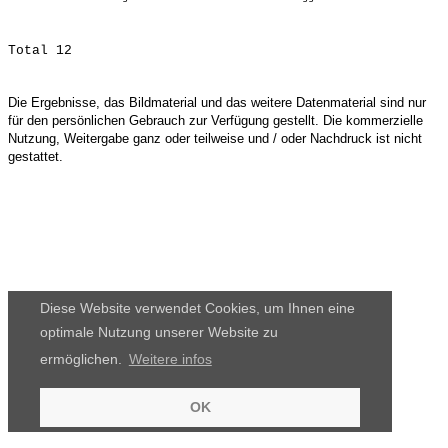
Die Ergebnisse, das Bildmaterial und das weitere Datenmaterial sind nur
für den persönlichen Gebrauch zur Verfügung gestellt. Die kommerzielle
Nutzung, Weitergabe ganz oder teilweise und / oder Nachdruck ist nicht
gestattet.
Diese Website verwendet Cookies, um Ihnen eine
optimale Nutzung unserer Website zu
ermöglichen.
Weitere infos
OK