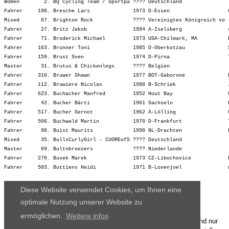
Diese Website verwendet Cookies, um Ihnen eine
optimale Nutzung unserer Website zu
ermöglichen.
Weitere infos
Die Ergebnisse, das Bildmaterial und das weitere Datenmaterial sind nur