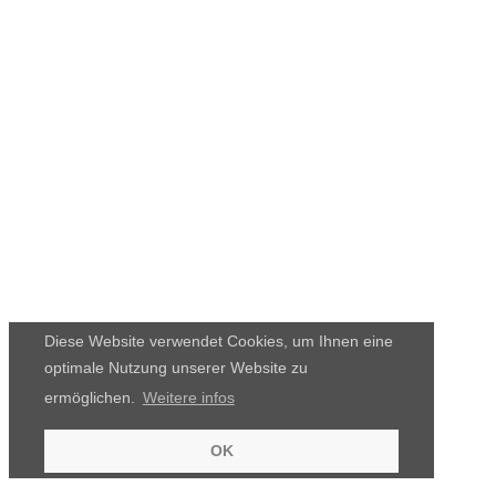
Diese Website verwendet Cookies, um Ihnen eine
optimale Nutzung unserer Website zu
ermöglichen.
Weitere infos
OK