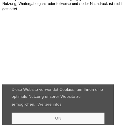
Nutzung, Weitergabe ganz oder teilweise und / oder Nachdruck ist nicht
gestattet.
Diese Website verwendet Cookies, um Ihnen eine
optimale Nutzung unserer Website zu
ermöglichen.
Weitere infos
OK