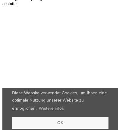
gestattet.
Diese Website verwendet Cookies, um Ihnen eine
optimale Nutzung unserer Website zu
ermöglichen.
Weitere infos
OK