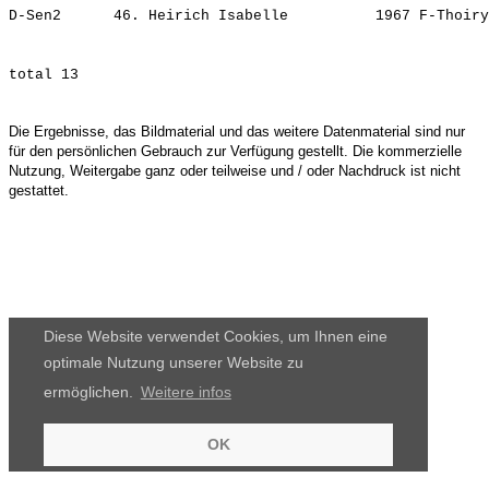
D-Sen2      46. 
Heirich Isabelle         
Die Ergebnisse, das Bildmaterial und das weitere Datenmaterial sind nur
für den persönlichen Gebrauch zur Verfügung gestellt. Die kommerzielle
Nutzung, Weitergabe ganz oder teilweise und / oder Nachdruck ist nicht
gestattet.
Diese Website verwendet Cookies, um Ihnen eine
optimale Nutzung unserer Website zu
ermöglichen.
Weitere infos
OK