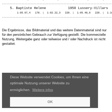
          1:05.07,4   178. ¦  1:02.22,3   220. ¦  1:05.40,0   220. ¦  1:10
Die Ergebnisse, das Bildmaterial und das weitere Datenmaterial sind nur
für den persönlichen Gebrauch zur Verfügung gestellt. Die kommerzielle
Nutzung, Weitergabe ganz oder teilweise und / oder Nachdruck ist nicht
gestattet.
Diese Website verwendet Cookies, um Ihnen eine
optimale Nutzung unserer Website zu
ermöglichen.
Weitere infos
OK